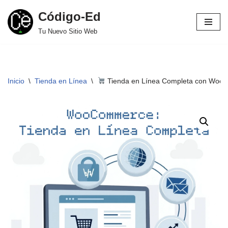
Código-Ed
Saltar
Tu Nuevo Sitio Web
al
contenido
Inicio
\
Tienda en Línea
\
Tienda en Línea Completa con Wo