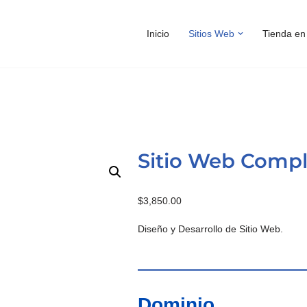
Inicio
Sitios Web
Tienda en
Sitio Web Compl
$
3,850.00
Diseño y Desarrollo de Sitio Web.
Dominio.