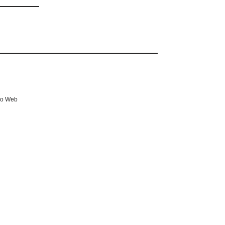
io Web