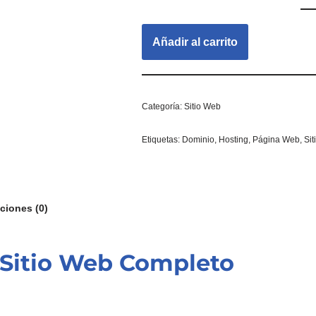
Añadir al carrito
Categoría:
Sitio Web
Etiquetas:
Dominio
,
Hosting
,
Página Web
,
Sit
ciones (0)
l Sitio Web Completo