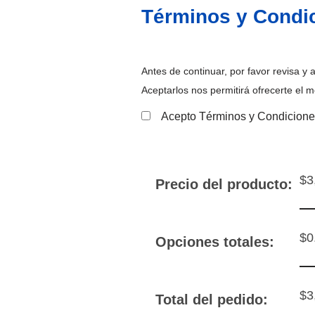
Términos y Condi
Antes de continuar, por favor revisa y
Aceptarlos nos permitirá ofrecerte el me
Acepto Términos y Condicion
$
3
Precio del producto:
$
0
Opciones totales:
$
3
Total del pedido: