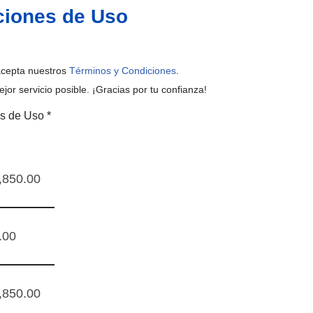
ciones de Uso
 acepta nuestros
Términos y Condiciones
.
jor servicio posible. ¡Gracias por tu confianza!
es de Uso
*
,850.00
.00
,850.00