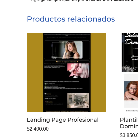
Productos relacionados
Landing Page Profesional
Planti
Domi
$
2,400.00
$
3,850.