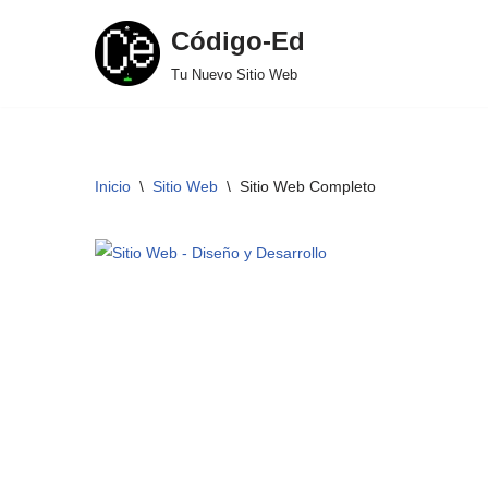
Código-Ed
Saltar
Tu Nuevo Sitio Web
al
contenido
Inicio
\
Sitio Web
\
Sitio Web Completo