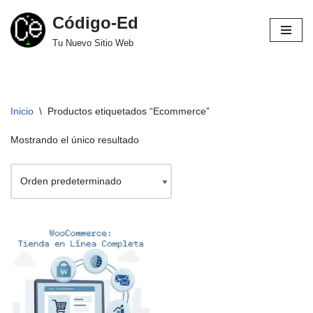
Código-Ed
Saltar
Tu Nuevo Sitio Web
al
contenido
Inicio
\
Productos etiquetados “Ecommerce”
Mostrando el único resultado